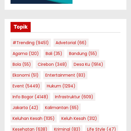
Topik
#Trending
(9451)
Advetorial
(66)
Agama
(120)
Bali
(35)
Bandung
(55)
Bola
(55)
Cirebon
(348)
Desa Ku
(1914)
Ekonomi
(51)
Entertainment
(83)
Event
(5449)
Hukum
(1294)
Info Bogor
(4148)
Infrastruktur
(609)
Jakarta
(42)
Kalimantan
(65)
Keluhan Kesah
(1135)
Keluh Kesah
(312)
Kesehatan
(638)
Kriminal
(83)
Life Style
(47)